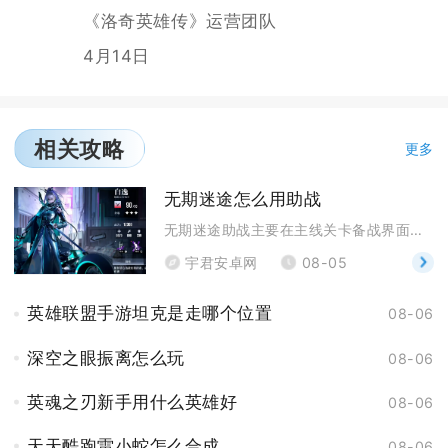
《洛奇英雄传》运营团队
4月14日
相关攻略
更多
无期迷途怎么用助战
无期迷途助战主要在主线关卡备战界面借用好友与秘盟成
宇君安卓网
08-05
英雄联盟手游坦克是走哪个位置
08-06
深空之眼振离怎么玩
08-06
英魂之刃新手用什么英雄好
08-06
天天酷跑雷小蛇怎么合成
08-06