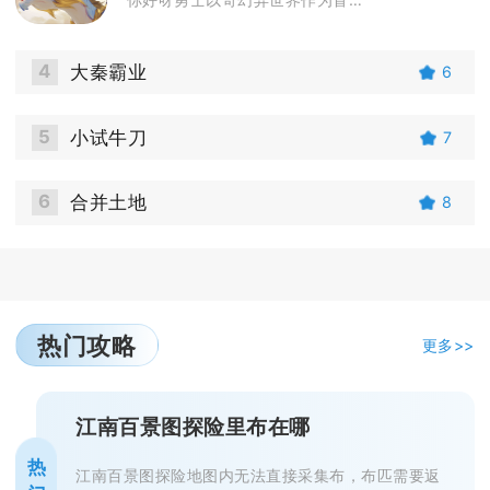
4
大秦霸业
6
5
小试牛刀
7
6
合并土地
8
热门攻略
更多>>
江南百景图探险里布在哪
热
江南百景图探险地图内无法直接采集布，布匹需要返