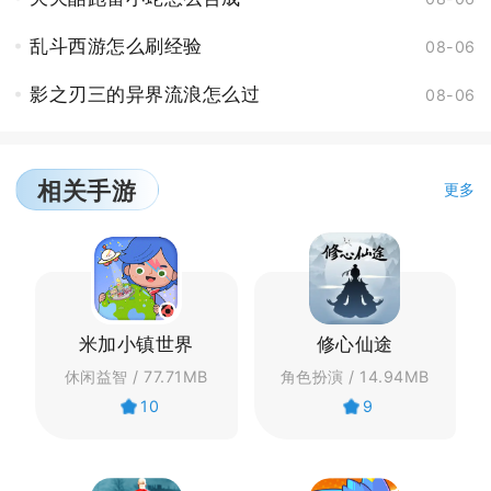
乱斗西游怎么刷经验
08-06
影之刃三的异界流浪怎么过
08-06
相关手游
更多
米加小镇世界
修心仙途
休闲益智 / 77.71MB
角色扮演 / 14.94MB
10
9